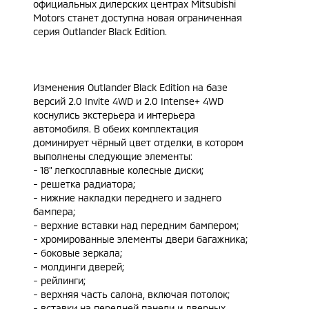
официальных дилерских центрах Mitsubishi
Motors станет доступна новая ограниченная
серия Outlander Black Edition.
Изменения Outlander Black Edition на базе
версий 2.0 Invite 4WD и 2.0 Intense+ 4WD
коснулись экстерьера и интерьера
автомобиля. В обеих комплектация
доминирует чёрный цвет отделки, в котором
выполнены следующие элементы:
- 18” легкосплавные колесные диски;
- решетка радиатора;
- нижние накладки переднего и заднего
бампера;
- верхние вставки над передним бампером;
- хромированные элементы двери багажника;
- боковые зеркала;
- молдинги дверей;
- рейлинги;
- верхняя часть салона, включая потолок;
- вставки на передней панели и дверных