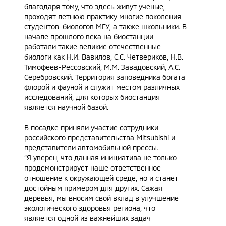
благодаря тому, что здесь живут ученые,
проходят летнюю практику многие поколения
студентов-биологов МГУ, а также школьники. В
начале прошлого века на биостанции
работали такие великие отечественные
биологи как Н.И. Вавилов, С.С. Четвериков, Н.В.
Тимофеев-Рессовский, М.М. Завадовский, А.С.
Серебровский. Территория заповедника богата
флорой и фауной и служит местом различных
исследований, для которых биостанция
является научной базой.
В посадке приняли участие сотрудники
российского представительства Mitsubishi и
представители автомобильной прессы.
“Я уверен, что данная инициатива не только
продемонстрирует наше ответственное
отношение к окружающей среде, но и станет
достойным примером для других. Сажая
деревья, мы вносим свой вклад в улучшение
экологического здоровья региона, что
является одной из важнейших задач