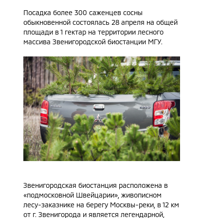
Посадка более 300 саженцев сосны
обыкновенной состоялась 28 апреля на общей
площади в 1 гектар на территории лесного
массива Звенигородской биостанции МГУ.
Звенигородская биостанция расположена в
«подмосковной Швейцарии», живописном
лесу-заказнике на берегу Москвы-реки, в 12 км
от г. Звенигорода и является легендарной,