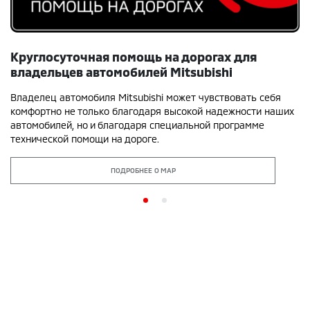
Круглосуточная помощь на дорогах для
П
владельцев автомобилей Mitsubishi
а
Владелец автомобиля Mitsubishi может чувствовать себя
В
комфортно не только благодаря высокой надежности наших
M
автомобилей, но и благодаря специальной программе
в
технической помощи на дороге.
ПОДРОБНЕЕ О MAP