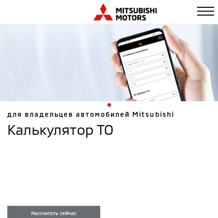
для владельцев автомобилей Mitsubishi
Калькулятор ТО
Быстро узнать стоимость
техобслуживания
у ближайшего дилера без звонка
Рассчитать сейчас