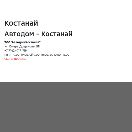
Костанай
Автодом - Костанай
ТОО "Автодом Костанай"
ул. Омара Дощанова, 55
+7(7142) 917-719
пн-пт 9:00-19:00, сб 9:00-16:00, вс 10:00-15:00
Схема проезда