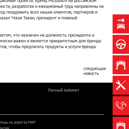
циозные проекты. Бренд Mitsubishi на российском
ности, разработки и ежедневный труд направлены на
од поздравить всех наших клиентов, партнеров и
казал “Наоя Такаи, президент и главный
актом, что назначен на должность президента и
гически важен и является приоритетным для бренда
нтов, чтобы предлагать продукты и услуги бренда
следующая
новость
Личный кабинет
ощь на дорогах MAP
антия