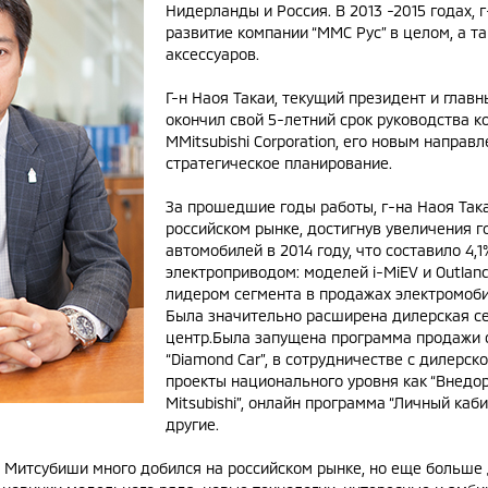
Нидерланды и Россия. В 2013 -2015 годах, 
развитие компании “ММС Рус” в целом, а т
аксессуаров.
Г-н Наоя Такаи, текущий президент и глав
окончил свой 5-летний срок руководства 
МMitsubishi Corporation, его новым напра
стратегическое планирование.
За прошедшие годы работы, г-на Наоя Так
российском рынке, достигнув увеличения г
автомобилей в 2014 году, что составило 4,
электроприводом: моделей i-MiEV и Outland
лидером сегмента в продажах электромоби
Была значительно расширена дилерская сет
центр.Была запущена программа продажи 
“Diamond Car”, в сотрудничестве с дилерс
проекты национального уровня как “Внедор
Mitsubishi”, онлайн программа “Личный каб
другие.
Митсубиши много добился на российском рынке, но еще больше 