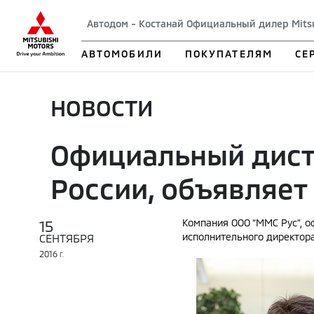
Автодом - Костанай Официальный дилер Mits
АВТОМОБИЛИ
ПОКУПАТЕЛЯМ
СЕ
НОВОСТИ
Официальный дистр
России, объявляет
15
Компания ООО “ММС Рус”, о
исполнительного директора 
СЕНТЯБРЯ
2016
Г.