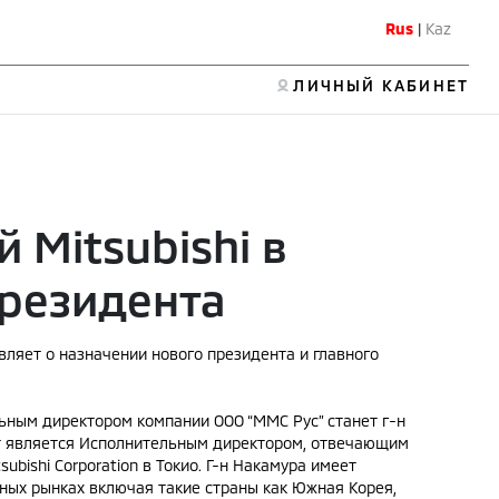
Rus
|
Kaz
ЛИЧНЫЙ КАБИНЕТ
Mitsubishi в
президента
вляет о назначении нового президента и главного
ным директором компании ООО “ММС Рус” станет г-н
т является Исполнительным директором, отвечающим
ubishi Corporation в Токио. Г-н Накамура имеет
ых рынках включая такие страны как Южная Корея,