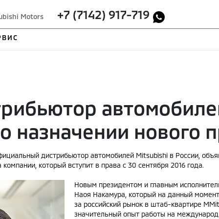
+7 (7142) 917-719
ubishi Motors
РВИС
ибьютор автомобилей 
 о назначении нового 
фициальный дистрибьютор автомобилей Mitsubishi в России, объя
компании, который вступит в права с 30 сентября 2016 года.
Новым президентом и главным исполнитель
Наоя Накамура, который на данный момен
за российский рынок в штаб-квартире МMits
значительный опыт работы на международн