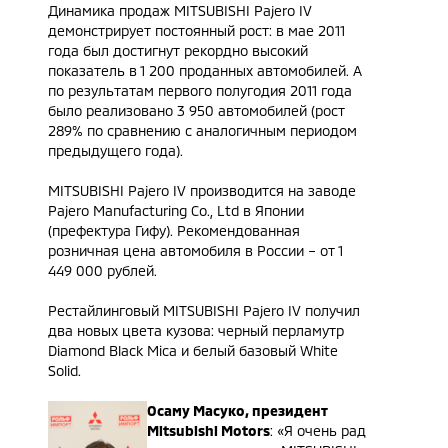
Динамика продаж MITSUBISHI Pajero IV
демонстрирует постоянный рост: в мае 2011
года был достигнут рекордно высокий
показатель в 1 200 проданных автомобилей. А
по результатам первого полугодия 2011 года
было реализовано 3 950 автомобилей (рост
289% по сравнению с аналогичным периодом
предыдущего года).
MITSUBISHI Pajero IV производится на заводе
Pajero Manufacturing Co., Ltd в Японии
(префектура Гифу). Рекомендованная
розничная цена автомобиля в России – от 1
449 000 рублей.
Рестайлинговый MITSUBISHI Pajero IV получил
два новых цвета кузова: черный перламутр
Diamond Black Mica и белый базовый White
Solid.
Осаму Масуко, президент
Mitsubishi Motors
: «Я очень рад