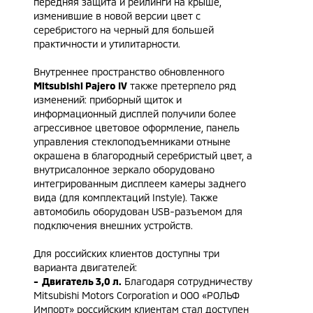
передняя защита и рейлинги на крыше,
изменившие в новой версии цвет с
серебристого на черный для большей
практичности и утилитарности.
Внутреннее пространство обновленного
Mitsubishi Pajero IV
также претерпело ряд
изменений: приборный щиток и
информационный дисплей получили более
агрессивное цветовое оформление, панель
управления стеклоподъемниками отныне
окрашена в благородный серебристый цвет, а
внутрисалонное зеркало оборудовано
интегрированным дисплеем камеры заднего
вида (для комплектаций Instyle). Также
автомобиль оборудован USB-разъемом для
подключения внешних устройств.
Для российских клиентов доступны три
варианта двигателей:
- Двигатель 3,0 л.
Благодаря сотрудничеству
Mitsubishi Motors Corporation и ООО «РОЛЬФ
Импорт» российским клиентам стал доступен