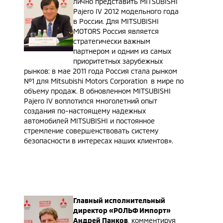
лично представить MITSUBISHI
Pajero IV 2012 модельного года
в России. Для MITSUBISHI
MOTORS Россия является
стратегически важным
партнером и одним из самых
приоритетных зарубежных
рынков: в мае 2011 года Россия стала рынком
№1 для Mitsubishi Motors Corporation в мире по
объему продаж. В обновленном MITSUBISHI
Pajero IV воплотился многолетний опыт
создания по-настоящему надежных
автомобилей MITSUBISHI и постоянное
стремление совершенствовать систему
безопасности в интересах наших клиентов».
Главный исполнительный
директор «РОЛЬФ Импорт»
Андрей Панков
, комментируя