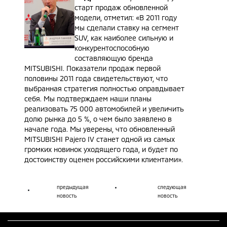
старт продаж обновленной
модели, отметил: «В 2011 году
мы сделали ставку на сегмент
SUV, как наиболее сильную и
конкурентоспособную
составляющую бренда
MITSUBISHI. Показатели продаж первой
половины 2011 года свидетельствуют, что
выбранная стратегия полностью оправдывает
себя. Мы подтверждаем наши планы
реализовать 75 000 автомобилей и увеличить
долю рынка до 5 %, о чем было заявлено в
начале года. Мы уверены, что обновленный
MITSUBISHI Pajero IV станет одной из самых
громких новинок уходящего года, и будет по
достоинству оценен российскими клиентами».
предыдущая
следующая
новость
новость