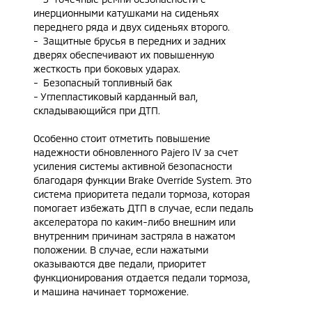
инерционными катушками на сиденьях
переднего ряда и двух сиденьях второго.
- Защитные брусья в передних и задних
дверях обеспечивают их повышенную
жесткость при боковых ударах.
- Безопасный топливный бак
- Углепластиковый карданный вал,
складывающийся при ДТП.
Особенно стоит отметить повышение
надежности обновленного Pajero IV за счет
усиления системы активной безопасности
благодаря функции Brake Override System. Это
система приоритета педали тормоза, которая
помогает избежать ДТП в случае, если педаль
акселератора по каким-либо внешним или
внутренним причинам застряла в нажатом
положении. В случае, если нажатыми
оказываются две педали, приоритет
функционирования отдается педали тормоза,
и машина начинает торможение.