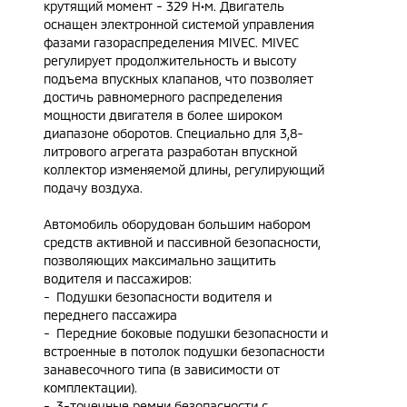
крутящий момент - 329 Н•м. Двигатель
оснащен электронной системой управления
фазами газораспределения MIVEC. MIVEC
регулирует продолжительность и высоту
подъема впускных клапанов, что позволяет
достичь равномерного распределения
мощности двигателя в более широком
диапазоне оборотов. Специально для 3,8-
литрового агрегата разработан впускной
коллектор изменяемой длины, регулирующий
подачу воздуха.
Автомобиль оборудован большим набором
средств активной и пассивной безопасности,
позволяющих максимально защитить
водителя и пассажиров:
- Подушки безопасности водителя и
переднего пассажира
- Передние боковые подушки безопасности и
встроенные в потолок подушки безопасности
занавесочного типа (в зависимости от
комплектации).
- 3-точечные ремни безопасности с