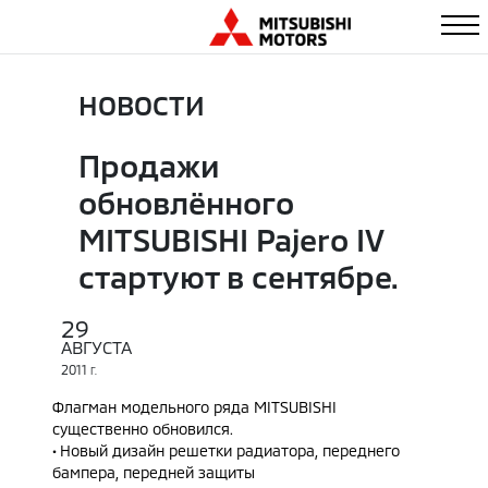
НОВОСТИ
Продажи
обновлённого
MITSUBISHI Pajero IV
стартуют в сентябре.
29
АВГУСТА
2011
Г.
Флагман модельного ряда MITSUBISHI
существенно обновился.
• Новый дизайн решетки радиатора, переднего
бампера, передней защиты