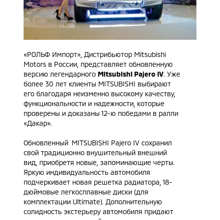
«РОЛЬФ Импорт», Дистрибьютор Mitsubishi
Motors в России, представляет обновленную
версию легендарного
Mitsubishi Pajero IV
. Уже
более 30 лет клиенты MITSUBISHI выбирают
его благодаря неизменно высокому качеству,
функциональности и надежности, которые
проверены и доказаны 12-ю победами в ралли
«Дакар».
Обновленный MITSUBISHI Pajero IV сохранил
свой традиционно внушительный внешний
вид, приобретя новые, запоминающие черты.
Яркую индивидуальность автомобиля
подчеркивает новая решетка радиатора, 18-
дюймовые легкосплавные диски (для
комплектации Ultimate). Дополнительную
солидность экстерьеру автомобиля придают