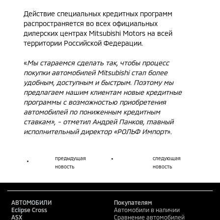
Действие специальных кредитных программ
распространяется во всех официальных
дилерских центрах Mitsubishi Motors на всей
территории Российской Федерации.
«
Мы стараемся сделать так, чтобы процесс
покупки автомобилей Mitsubishi стал более
удобным, доступным и быстрым. Поэтому мы
предлагаем нашим клиентам новые кредитные
программы с возможностью приобретения
автомобилей по пониженным кредитным
ставкам», - отметил Андрей Панков, главный
исполнительный директор «РОЛЬФ Импорт
».
предыдущая
следующая
новость
новость
АВТОМОБИЛИ
Покупателям
Eclipse Cross
Автомобили в наличии
ASX
Сравнение автомобилей