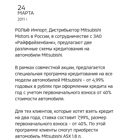
24
МАРТА
2011
Г.
РОЛЬФ Импорт, Дистрибьютор Mitsubishi
Motors в России, в сотрудничестве с ЗАО
«Райффайзенбанк», предлагают две
различные схемы кредитования на
автомобили Mitsubishi.
В рамках совместной акции, предлагается
специальная программа кредитования на все
модели автомобилей Mitsubishi - от 4,99%
годовых в рублях при оформлении кредита на
год с учетом первоначального взноса от 40%
стоимости автомобиля.
Для тех клиентов, которые хотят взять кредит
на два года, ставка составит 7,99%, размер
первоначального взноса - от 40%. По этой
программе клиенты смогут приобрести
автомобиль Mitsubishi ASX 1.8 л.