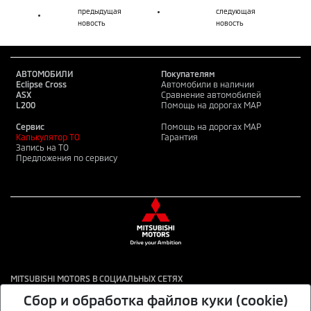
предыдущая
следующая
новость
новость
АВТОМОБИЛИ
Покупателям
Eclipse Cross
Автомобили в наличии
ASX
Сравнение автомобилей
L200
Помощь на дорогах MAP
Сервис
Помощь на дорогах MAP
Калькулятор ТО
Гарантия
Запись на ТО
Предложения по сервису
MITSUBISHI MOTORS В СОЦИАЛЬНЫХ СЕТЯХ
Сбор и обработка файлов куки (cookie)