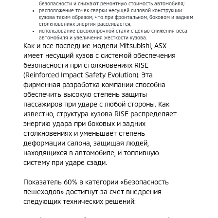
безопасности и снижают ремонтную стоимость автомобиля;
расположение точек сварки несущей силовой конструкции
кузова таким образом, что при фронтальном, боковом и заднем
столкновениях энергия рассеивается;
использование высокопрочной стали с целью снижения веса
автомобиля и увеличения жесткости кузова.
Как и все последние модели Mitsubishi, ASX
имеет несущий кузов с системой обеспечения
безопасности при столкновениях RISE
(Reinforced Impact Safety Evolution). Эта
фирменная разработка компании способна
обеспечить высокую степень защиты
пассажиров при ударе с любой стороны. Как
известно, структура кузова RISE распределяет
энергию удара при боковых и задних
столкновениях и уменьшает степень
деформации салона, защищая людей,
находящихся в автомобиле, и топливную
систему при ударе сзади.
Показатель 60% в категории «Безопасность
пешеходов» достигнут за счет внедрения
следующих технических решений: