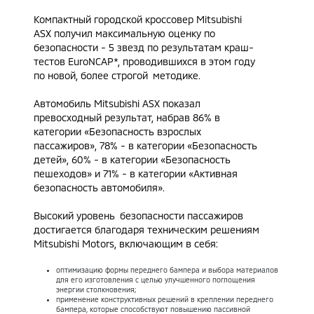
Компактный городской
кроссовер Mitsubishi
ASX
получил максимальную оценку по
безопасности - 5 звезд по результатам краш-
тестов EuroNCAP*, проводившихся в этом году
по новой, более строгой методике.
Автомобиль Mitsubishi ASX
показал
превосходный результат, набрав 86% в
категории «Безопасность взрослых
пассажиров», 78% - в категории «Безопасность
детей», 60% - в категории «Безопасность
пешеходов» и 71% - в категории «Активная
безопасность автомобиля».
Высокий уровень безопасности пассажиров
достигается благодаря техническим решениям
Mitsubishi Motors, включающим в себя:
оптимизацию формы переднего бампера и выбора материалов
для его изготовления с целью улучшенного поглощения
энергии столкновения;
применение конструктивных решений в креплении переднего
бампера, которые способствуют повышению пассивной