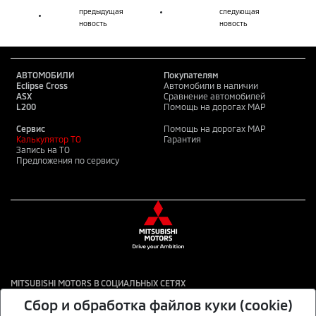
предыдущая
следующая
новость
новость
АВТОМОБИЛИ
Покупателям
Eclipse Cross
Автомобили в наличии
ASX
Сравнение автомобилей
L200
Помощь на дорогах MAP
Сервис
Помощь на дорогах MAP
Калькулятор ТО
Гарантия
Запись на ТО
Предложения по сервису
MITSUBISHI MOTORS В СОЦИАЛЬНЫХ СЕТЯХ
Сбор и обработка файлов куки (cookie)