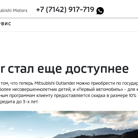
+7 (7142) 917-719
ubishi Motors
РВИС
er стал еще доступнее
том, что теперь Mitsubishi Outlander можно приобрести по госу
более несовершеннолетних детей, и «Первый автомобиль» - для к
ным программам клиенту предоставляется скидка в размере 10%
редита до 3-х лет.