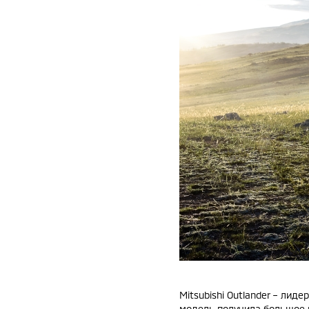
Mitsubishi Outlander – лид
модель получила большое 