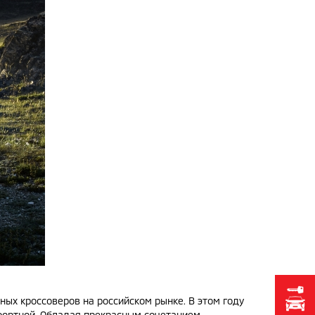
рных кроссоверов на российском рынке. В этом году
фортной. Обладая прекрасным сочетанием