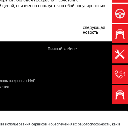
й ценой, неизменно пользуется особой популярностью
следующая
новость
Личный кабинет
ощь на дорогах MAP
антия
MITSUBISHI MOTORS В СОЦИАЛЬНЫХ СЕТЯХ
за использования сервисов и обеспечения их работоспособности, как в