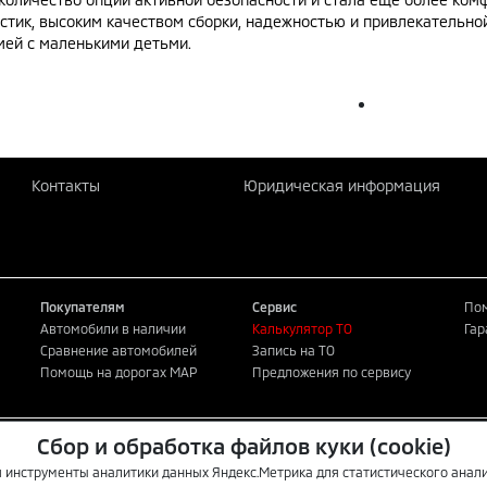
стик, высоким качеством сборки, надежностью и привлекательно
мей с маленькими детьми.
Контакты
Юридическая информация
Покупателям
Сервис
Пом
Автомобили в наличии
Калькулятор ТО
Гар
Сравнение автомобилей
Запись на ТО
Помощь на дорогах MAP
Предложения по сервису
Сбор и обработка файлов куки (cookie)
публичной офертой. Для
кие центры автомобилей
 инструменты аналитики данных Яндекс.Метрика для статистического анали