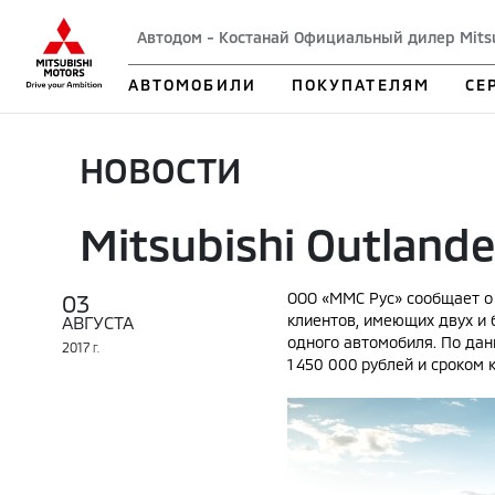
Автодом - Костанай Официальный дилер Mits
АВТОМОБИЛИ
ПОКУПАТЕЛЯМ
СЕ
НОВОСТИ
Mitsubishi Outland
03
ООО «ММС Рус» сообщает о 
клиентов, имеющих двух и 
АВГУСТА
одного автомобиля. По дан
2017
Г.
1 450 000 рублей и сроком к