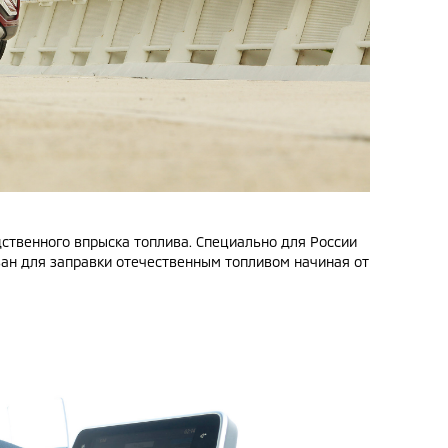
дственного впрыска топлива. Специально для России
рован для заправки отечественным топливом начиная от