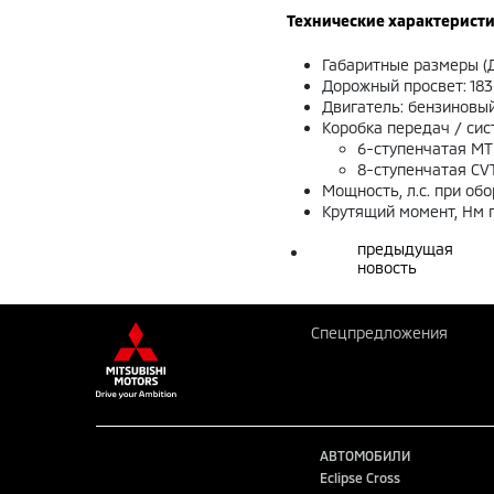
Технические характеристи
Габаритные размеры (Д 
Дорожный просвет: 18
Двигатель: бензиновый 
Коробка передач / 
6-ступенчатая MT
8-ступенчатая CV
Мощность, л.с. при обо
Крутящий момент, Нм 
предыдущая
новость
Спецпредложения
АВТОМОБИЛИ
Eclipse Cross