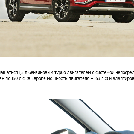
ащаться 1,5 л бензиновым турбо двигателем с системой непосре
 до 150 л.с. (в Европе мощность двигателя – 163 л.с) и адапти