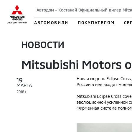
Автодом - Костанай Официальный дилер Mits
АВТОМОБИЛИ
ПОКУПАТЕЛЯМ
СЕ
НОВОСТИ
Mitsubishi Motors 
19
Новая модель Eclipse Cross
России в нее входят модели
МАРТА
2018
Г.
Mitsubishi Eclipse Cross с
эволюционной усиленной си
Фирменная система полного