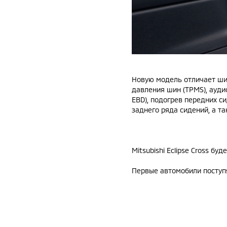
Новую модель отличает шир
давления шин (TPMS), ауди
EBD), подогрев передних с
заднего ряда сидений, а т
Mitsubishi Eclipse Cross бу
Первые автомобили поступя