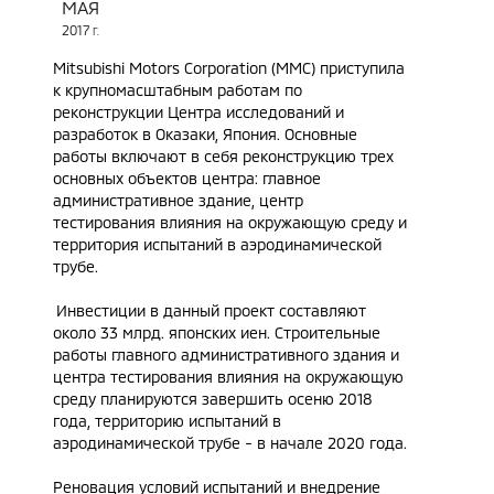
МАЯ
2017
Г.
Mitsubishi Motors Corporation (MMC) приступила
к крупномасштабным работам по
реконструкции Центра исследований и
разработок в Оказаки, Япония. Основные
работы включают в себя реконструкцию трех
основных объектов центра: главное
административное здание, центр
тестирования влияния на окружающую среду и
территория испытаний в аэродинамической
трубе.
Инвестиции в данный проект составляют
около 33 млрд. японских иен. Строительные
работы главного административного здания и
центра тестирования влияния на окружающую
среду планируются завершить осеню 2018
года, территорию испытаний в
аэродинамической трубе - в начале 2020 года.
Реновация условий испытаний и внедрение