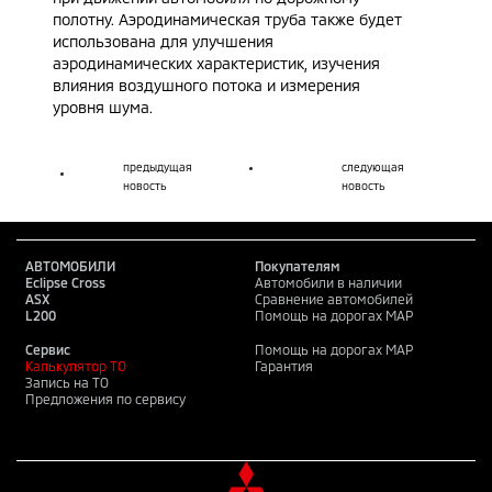
полотну. Аэродинамическая труба также будет
использована для улучшения
аэродинамических характеристик, изучения
влияния воздушного потока и измерения
уровня шума.
предыдущая
следующая
новость
новость
АВТОМОБИЛИ
Покупателям
Eclipse Cross
Автомобили в наличии
ASX
Сравнение автомобилей
L200
Помощь на дорогах MAP
Сервис
Помощь на дорогах MAP
Калькулятор ТО
Гарантия
Запись на ТО
Предложения по сервису