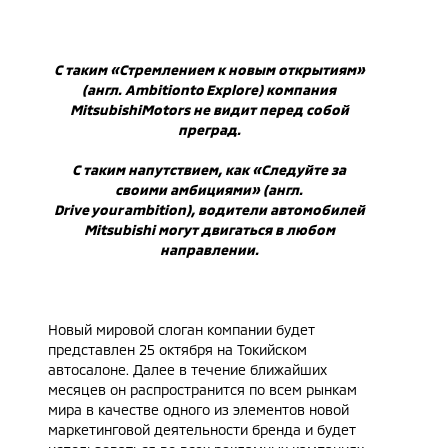
С таким «Стремлением к новым открытиям»
(англ.
Ambition
to
Explore
) компания
Mitsubishi
Motors
не видит перед собой
преград.
С таким напутствием, как «Следуйте за
своими амбициями» (англ.
Drive
your
ambition
), водители автомобилей
Mitsubishi
могут двигаться в любом
направлении.
Новый мировой слоган компании будет
представлен 25 октября на Токийском
автосалоне. Далее в течение ближайших
месяцев он распространится по всем рынкам
мира в качестве одного из элементов новой
маркетинговой деятельности бренда и будет