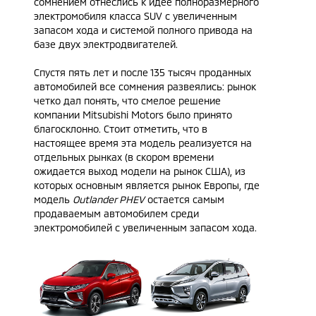
сомнением отнеслись к идее полноразмерного
электромобиля класса SUV с увеличенным
запасом хода и системой полного привода на
базе двух электродвигателей.
Спустя пять лет и после 135 тысяч проданных
автомобилей все сомнения развеялись: рынок
четко дал понять, что смелое решение
компании Mitsubishi Motors было принято
благосклонно. Стоит отметить, что в
настоящее время эта модель реализуется на
отдельных рынках (в скором времени
ожидается выход модели на рынок США), из
которых основным является рынок Европы, где
модель
Outlander PHEV
остается самым
продаваемым автомобилем среди
электромобилей с увеличенным запасом хода.