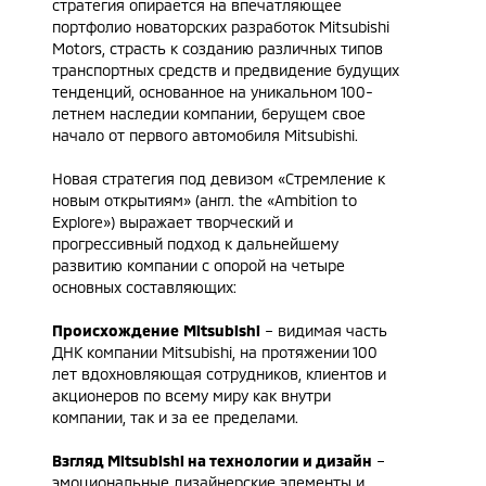
стратегия опирается на впечатляющее
портфолио новаторских разработок Mitsubishi
Motors, страсть к созданию различных типов
транспортных средств и предвидение будущих
тенденций, основанное на уникальном 100-
летнем наследии компании, берущем свое
начало от первого автомобиля Mitsubishi.
Новая стратегия под девизом «Стремление к
новым открытиям» (англ. the «Ambition to
Explore») выражает творческий и
прогрессивный подход к дальнейшему
развитию компании с опорой на четыре
основных составляющих:
Происхождение
Mitsubishi
– видимая часть
ДНК компании Mitsubishi, на протяжении 100
лет вдохновляющая сотрудников, клиентов и
акционеров по всему миру как внутри
компании, так и за ее пределами.
Взгляд Mitsubishi на технологии и дизайн
–
эмоциональные дизайнерские элементы и