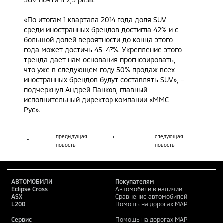
«По итогам 1 квартала 2014 года доля SUV
среди иностранных брендов достигла 42% и с
большой долей вероятности до конца этого
года может достичь 45-47%. Укрепление этого
тренда дает нам основания прогнозировать,
что уже в следующем году 50% продаж всех
иностранных брендов будут составлять SUV», –
подчеркнул Андрей Панков, главный
исполнительный директор компании «ММС
Рус».
предыдущая
следующая
новость
новость
АВТОМОБИЛИ
Покупателям
Eclipse Cross
Автомобили в наличии
ASX
Сравнение автомобилей
L200
Помощь на дорогах MAP
Сервис
Помощь на дорогах MAP