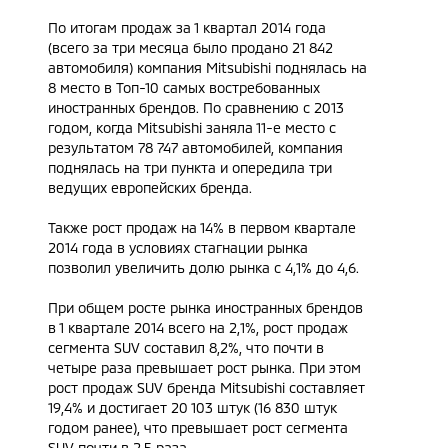
По итогам продаж за 1 квартал 2014 года
(всего за три месяца было продано 21 842
автомобиля) компания Mitsubishi поднялась на
8 место в Топ-10 самых востребованных
иностранных брендов. По сравнению с 2013
годом, когда Mitsubishi заняла 11-е место с
результатом 78 747 автомобилей, компания
поднялась на три пункта и опередила три
ведущих европейских бренда.
Также рост продаж на 14% в первом квартале
2014 года в условиях стагнации рынка
позволил увеличить долю рынка с 4,1% до 4,6.
При общем росте рынка иностранных брендов
в 1 квартале 2014 всего на 2,1%, рост продаж
сегмента SUV составил 8,2%, что почти в
четыре раза превышает рост рынка. При этом
рост продаж SUV бренда Mitsubishi составляет
19,4% и достигает 20 103 штук (16 830 штук
годом ранее), что превышает рост сегмента
SUV почти в 2,5 раза.