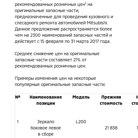
1
рекомендованных розничных цен
на
оригинальные запасные части,
предназначенные для проведения кузовного и
слесарного ремонта автомобилей Mitsubishi.
Данное предложение распространяется более
чем на 2300 наименований запасных частей и
действует с 15 февраля по 31 марта 2017 года.
Среднее снижение цен на оригинальные
запасные части составляет 21% от
рекомендованных розничных цен.
Примеры изменения цен на некоторые
популярные оригинальные запасные части:
№
Наименование
Модель
Прежняя
позиции
стоимость
ст
1
Зеркало
L200
боковое левое
21 838
в сборе