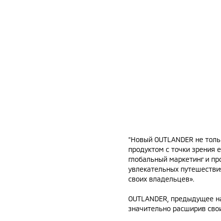
“Новый OUTLANDER не толь
продуктом с точки зрения е
глобальный маркетинг и пр
увлекательных путешествия
своих владельцев».
OUTLANDER, предыдущее наз
значительно расширив свои