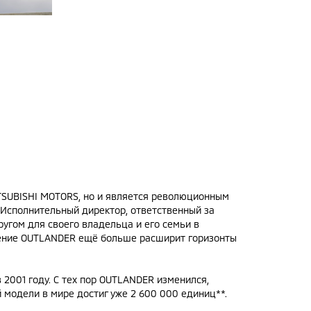
TSUBISHI MOTORS, но и является революционным
), Исполнительный директор, ответственный за
угом для своего владельца и его семьи в
оление OUTLANDER ещё больше расширит горизонты
2001 году. С тех пор OUTLANDER изменился,
модели в мире достиг уже 2 600 000 единиц**.