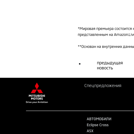
*Мировая премьера состоится н
представленным на Amazon.Liv
**Основан на внутренних данны
предыдущая
новость
Спецпредложения
АВТОМОБИЛИ
Eclipse Cross
ASX