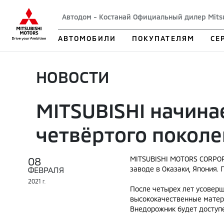
Автодом - Костанай Официальный дилер Mits
АВТОМОБИЛИ
ПОКУПАТЕЛЯМ
СЕ
НОВОСТИ
MITSUBISHI начин
четвёртого покол
08
MITSUBISHI MOTORS CORPOR
заводе в Оказаки, Япония.
ФЕВРАЛЯ
2021
Г.
После четырех лет усовер
высококачественные матер
Внедорожник будет доступе