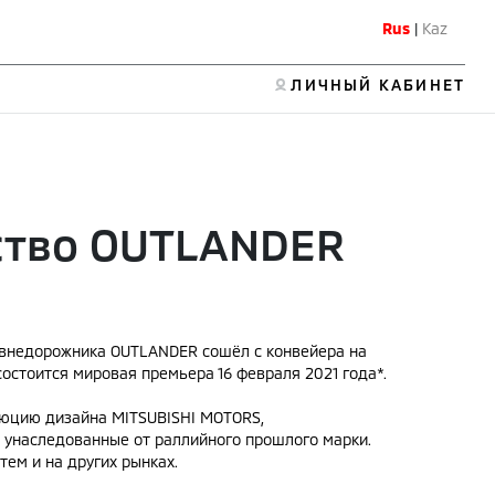
Rus
|
Kaz
ЛИЧНЫЙ КАБИНЕТ
дство OUTLANDER
 внедорожника OUTLANDER сошёл с конвейера на
состоится мировая премьера 16 февраля 2021 года*.
люцию дизайна MITSUBISHI MOTORS,
 унаследованные от раллийного прошлого марки.
тем и на других рынках.